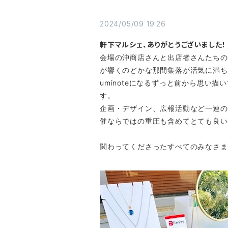
2024/05/09 19:26
軒下マルシェ、ありがとうございました！
会場の沖商店さんと出店者さんたちの
が響くのどかな那間集落が活気に満ち
uminoteになるずっと前から思
す。
企画・デザイン、広報活動など一連の
催ならではの重圧も含めてとても良い
関わってくださったすべてのみなさま