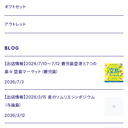
卓上ミニアート
ピアス / イヤリング
ギフトセット
ブレスレット
アウトレット
BLOG
【出店情報】2026/7/10〜7/12 鹿児島空港と7つの
島々 空島マーケット（鹿児島）
2026/7/3
【出店情報】2026/3/15 星のソムリエシンポジウム
（与論島）
2026/3/12