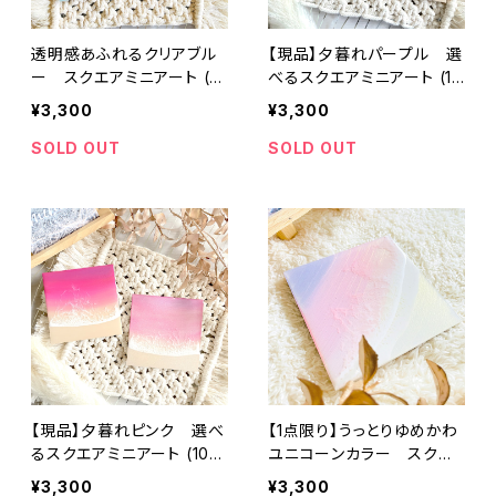
透明感あふれるクリアブル
【現品】夕暮れパープル 選
ー スクエアミニアート (10
べるスクエアミニアート (10
cm × 10cm)
cm × 10cm)
¥3,300
¥3,300
SOLD OUT
SOLD OUT
【現品】夕暮れピンク 選べ
【1点限り】うっとりゆめかわ
るスクエアミニアート (10c
ユニコーンカラー スクエ
m × 10cm)
アミニアート (10cm × 10c
¥3,300
¥3,300