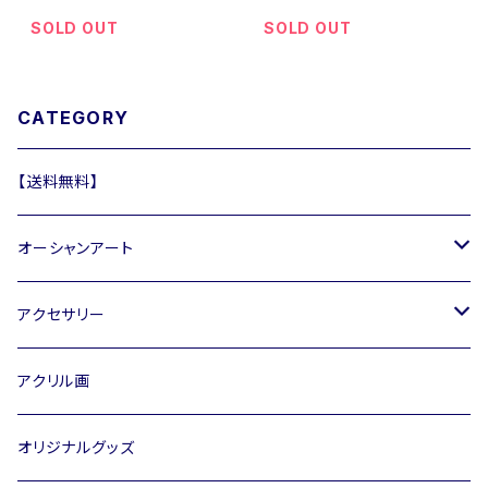
m)
SOLD OUT
SOLD OUT
CATEGORY
【送料無料】
オーシャンアート
アートパネル
アクセサリー
正方形アートパネル
オーシャンアートアクセサリー
オーシャンアートアクセサリー
アクリル画
長方形アートパネル
オーシャンアート雑貨
ネックレス
オリジナルグッズ