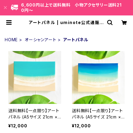
6,600円以上で送料無料 小物アクセサリー送料21
0円〜
アートパネル | uminote公式通販 B
ASE店
HOME
オーシャンアート
アートパネル
送料無料【一点限り】アート
送料無料【一点限り】アート
パネル (A5サイズ 21cm × 1
パネル (A5サイズ 21cm × 1
4.8cm)オーシャンアート エ
4.8cm)オーシャンアート エ
¥12,000
¥12,000
ポキシ樹脂 インテリア おし
ポキシ樹脂 インテリア おし