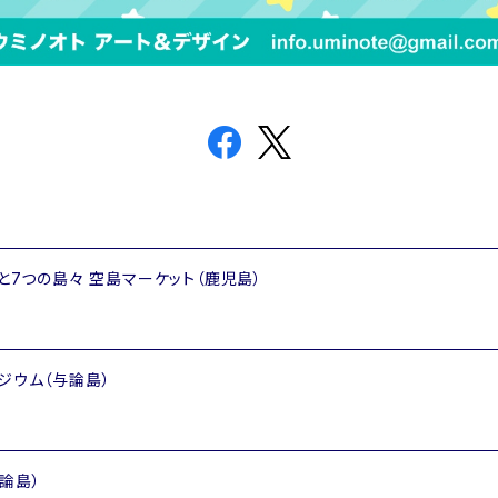
空港と7つの島々 空島マーケット（鹿児島）
ポジウム（与論島）
与論島）