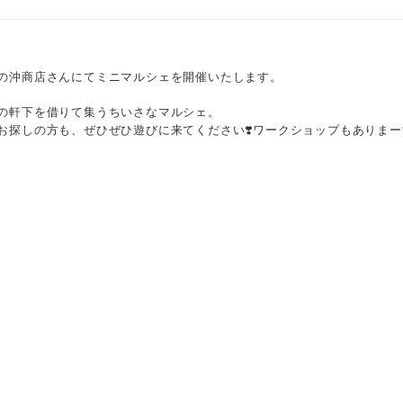
の沖商店さんにてミニマルシェを開催いたします。
の軒下を借りて集うちいさなマルシェ。
お探しの方も、ぜひぜひ遊びに来てください❣️ワークショップもありまー