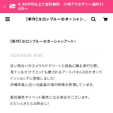
6,600円以上で送料無料 小物アクセサリー送料21
0円〜
【新作】ヨロンブルーのオーシャンア
ート！ | uminote公式通販 BASE店
【新作】ヨロンブルーのオーシャンアート！
2024/03/29 19:46
淡い色合いのエメラルドグリーンと自由に踊る波打ち際。
見ているだけでとっても癒されるアートパネル3点がオンラ
インショップに登場しました！
沖縄本島に近い与論島の海の特徴を表現しています。
委託販売やイベント販売になる場合がございます。
ビビッときたらお早めに！