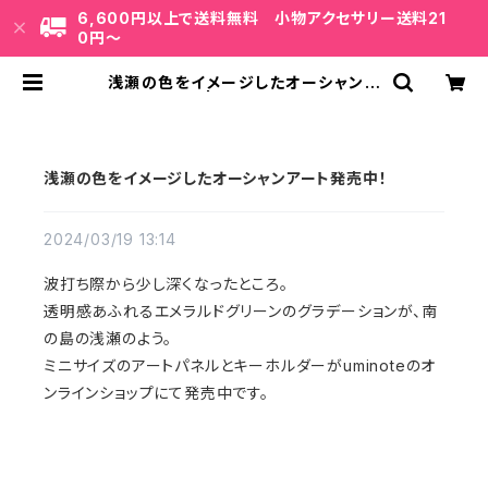
6,600円以上で送料無料 小物アクセサリー送料21
0円〜
浅瀬の色をイメージしたオーシャンア
ート発売中！ | uminote公式通販 B
ASE店
浅瀬の色をイメージしたオーシャンアート発売中！
2024/03/19 13:14
波打ち際から少し深くなったところ。
透明感あふれるエメラルドグリーンのグラデーションが、南
の島の浅瀬のよう。
ミニサイズのアートパネルとキーホルダーがuminoteのオ
ンラインショップにて発売中です。