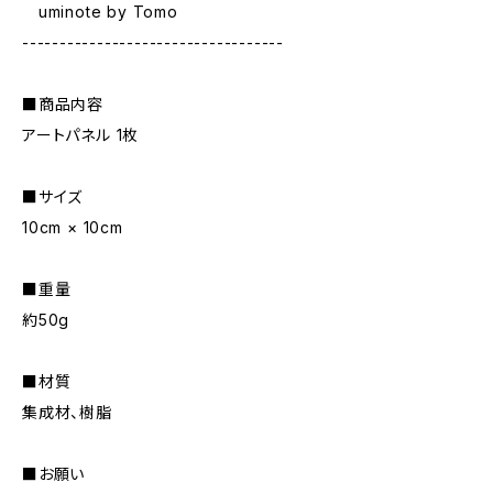
uminote by Tomo
-----------------------------------
■商品内容
アートパネル 1枚
■サイズ
10cm × 10cm
■重量
約50g
■材質
集成材、樹脂
■お願い