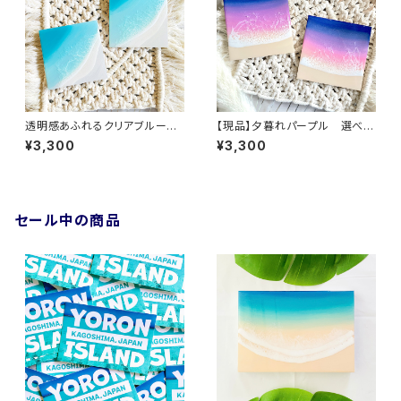
透明感あふれるクリアブルー
【現品】夕暮れパープル 選べる
スクエアミニアート (10cm × 1
スクエアミニアート (10cm × 1
¥3,300
¥3,300
0cm)
0cm)
セール中の商品