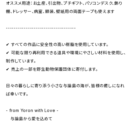
オススメ用途：お土産、引出物、プチギフト、パソコンデスク、飾り
棚、ドレッサー、病室、額装、壁紙用の両面テープも使えます
-----------------------------------
✔︎ すべての作品に安全性の高い樹脂を使用しています。
✔︎ 可能な限り再利用できる道具や環境にやさしい材料を使用し、
制作しています。
✔︎ 売上の一部を野生動物保護団体に寄付します。
日々の暮らしに寄り添う小さな与論島の海が、皆様の癒しになれ
ば幸いです。
- from Yoron with Love -
与論島から愛を込めて