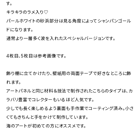
す。
キラキラのラメ入り♡
パールホワイトの砂浜部分は見る角度によってシャンパンゴール
ドになります。
通常より一層多く波を入れたスペシャルバージョンです。
4枚目、5枚目は参考画像です。
飾り棚に立てかけたり、壁紙用の両面テープで好きなところに飾
れます。
アートパネルと同じ材料＆技法で制作されたこちらのタイプは、カ
ラバリ豊富でコレクターもいるほど人気です。
少しでも長く楽しめるよう裏面も手作業でコーティング済み。小さ
くてもきちんと手をかけて制作しています。
海のアートが初めての方にオススメです。