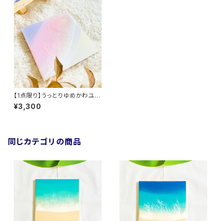
【1点限り】うっとりゆめかわユニ
コーンカラー スクエアミニア
¥3,300
ート (10cm × 10cm)
同じカテゴリの商品